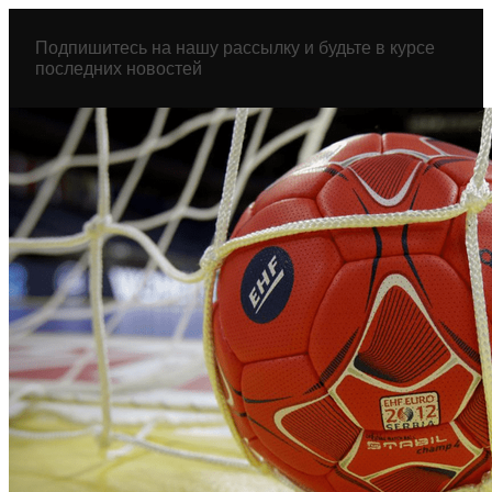
Перейти
к
Подпишитесь на нашу рассылку и будьте в курсе
содержимому
последних новостей