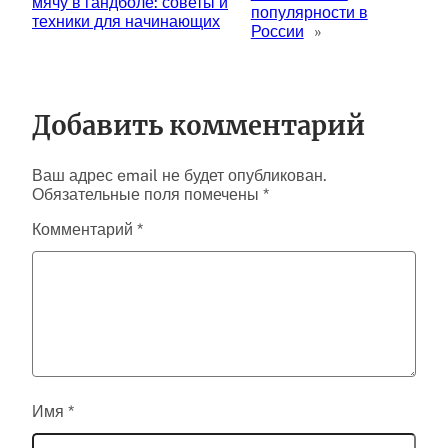
мячу в гандболе: советы и
популярности в
техники для начинающих
России
»
Добавить комментарий
Ваш адрес email не будет опубликован.
Обязательные поля помечены
*
Комментарий
*
Имя
*