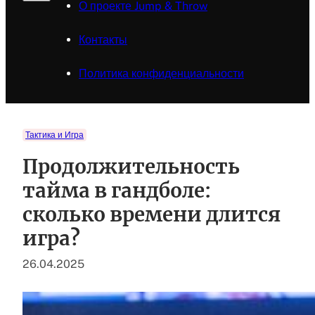
О проекте Jump & Throw
Контакты
Политика конфиденциальности
Тактика и Игра
Продолжительность
тайма в гандболе:
сколько времени длится
игра?
26.04.2025