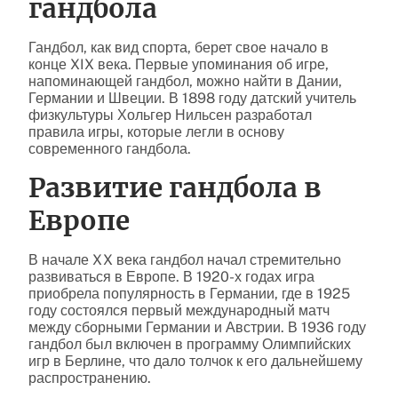
гандбола
Гандбол, как вид спорта, берет свое начало в
конце XIX века. Первые упоминания об игре,
напоминающей гандбол, можно найти в Дании,
Германии и Швеции. В 1898 году датский учитель
физкультуры Хольгер Нильсен разработал
правила игры, которые легли в основу
современного гандбола.
Развитие гандбола в
Европе
В начале XX века гандбол начал стремительно
развиваться в Европе. В 1920-х годах игра
приобрела популярность в Германии, где в 1925
году состоялся первый международный матч
между сборными Германии и Австрии. В 1936 году
гандбол был включен в программу Олимпийских
игр в Берлине, что дало толчок к его дальнейшему
распространению.