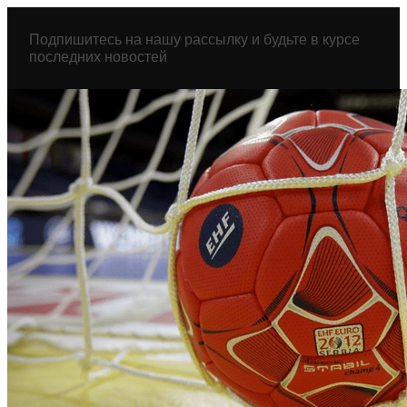
Перейти
к
Подпишитесь на нашу рассылку и будьте в курсе
содержимому
последних новостей