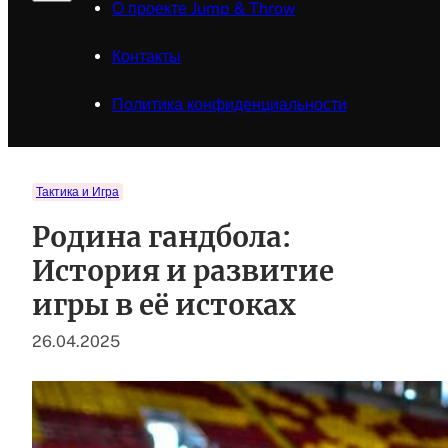
О проекте Jump & Throw
Контакты
Политика конфиденциальности
Тактика и Игра
Родина гандбола:
История и развитие
игры в её истоках
26.04.2025