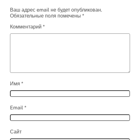
Ваш адрес email не будет опубликован.
Обязательные поля помечены
*
Комментарий
*
Имя
*
Email
*
Сайт