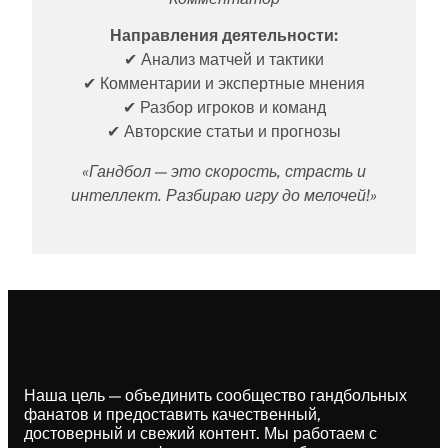
Направления деятельности:
✔ Анализ матчей и тактики
✔ Комментарии и экспертные мнения
✔ Разбор игроков и команд
✔ Авторские статьи и прогнозы
«Гандбол — это скорость, страсть и
интеллект. Разбираю игру до мелочей!»
Наша цель — объединить сообщество гандбольных
фанатов и предоставить качественный,
достоверный и свежий контент. Мы работаем с