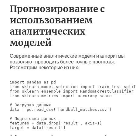
Прогнозирование с
использованием
аналитических
моделей
Современные аналитические модели и алгоритмы
позволяют проводить более точные прогнозы.
Рассмотрим некоторые из них:
import pandas as pd

from sklearn.model_selection import train_test_split

from sklearn.ensemble import RandomForestClassifier

from sklearn.metrics import accuracy_score

# Загрузка данных

data = pd.read_csv('handball_matches.csv')

# Подготовка данных

features = data.drop('result', axis=1)

target = data['result']
