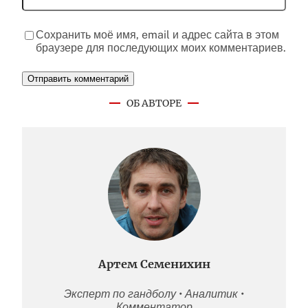
Сохранить моё имя, email и адрес сайта в этом
браузере для последующих моих комментариев.
ОБ АВТОРЕ
Артем Семенихин
Эксперт по гандболу • Аналитик •
Комментатор