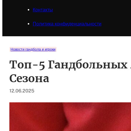
Контакты
Политика конфиденциальности
Новости гандбола и игроки
Топ-5 Гандбольных 
Сезона
12.06.2025