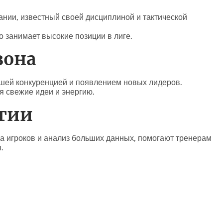
нии, известный своей дисциплиной и тактической
о занимает высокие позиции в лиге.
зона
сшей конкуренцией и появлением новых лидеров.
я свежие идеи и энергию.
огии
га игроков и анализ больших данных, помогают тренерам
.