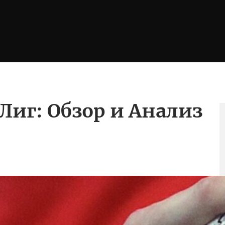
Лиг: Обзор и Анализ