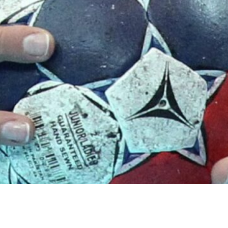
Эксперт по гандболу • Аналитик •
Комментатор
Направления деятельности:
✔ Анализ матчей и тактики
✔ Комментарии и экспертные мнения
✔ Разбор игроков и команд
✔ Авторские статьи и прогнозы
«Гандбол — это скорость, страсть и
интеллект. Разбираю игру до мелочей!»