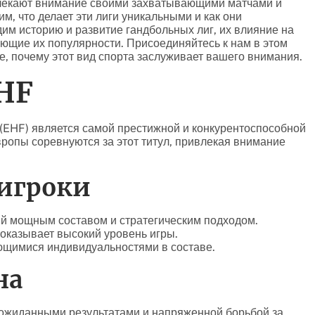
влекают внимание своими захватывающими матчами и
, что делает эти лиги уникальными и как они
им историю и развитие гандбольных лиг, их влияние на
ующие их популярности. Присоединяйтесь к нам в этом
е, почему этот вид спорта заслуживает вашего внимания.
HF
(EHF) является самой престижной и конкурентоспособной
ропы соревнуются за этот титул, привлекая внимание
игроки
й мощным составом и стратегическим подходом.
показывает высокий уровень игры.
ющимися индивидуальностями в составе.
на
ожиданными результатами и напряженной борьбой за