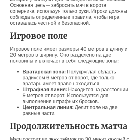
Основная цель — забросить мяч в ворота
соперника, используя только руки. Игроки должны
соблюдать определенные правила, чтобы игра
оставалась честной и безопасной.
Игровое поле
Игровое поле имеет размеры 40 метров в длину и
20 метров в ширину. Оно разделено на две
половины и включает в себя следующие зоны:
Вратарская зона:
Полукруглая область
радиусом 6 метров от ворот, где только
вратарь имеет право находиться.
Штрафная линия:
Находится на расстоянии
9 метров от ворот. Используется для
выполнения штрафных бросков.
Центральная линия:
Делит поле на две
равные части.
Продолжительность матча
Матч состоит из двух таймов по 30 минут каждый с