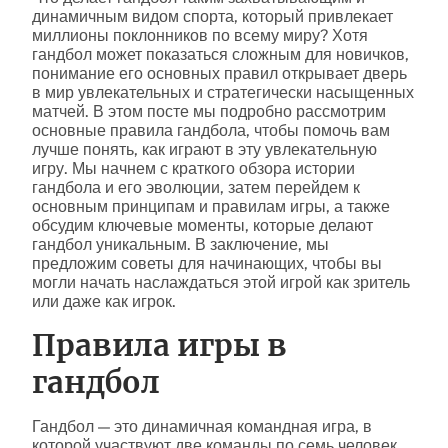
динамичным видом спорта, который привлекает
миллионы поклонников по всему миру? Хотя
гандбол может показаться сложным для новичков,
понимание его основных правил открывает дверь
в мир увлекательных и стратегически насыщенных
матчей. В этом посте мы подробно рассмотрим
основные правила гандбола, чтобы помочь вам
лучше понять, как играют в эту увлекательную
игру. Мы начнем с краткого обзора истории
гандбола и его эволюции, затем перейдем к
основным принципам и правилам игры, а также
обсудим ключевые моменты, которые делают
гандбол уникальным. В заключение, мы
предложим советы для начинающих, чтобы вы
могли начать наслаждаться этой игрой как зритель
или даже как игрок.
Правила игры в
гандбол
Гандбол — это динамичная командная игра, в
которой участвуют две команды по семь человек.