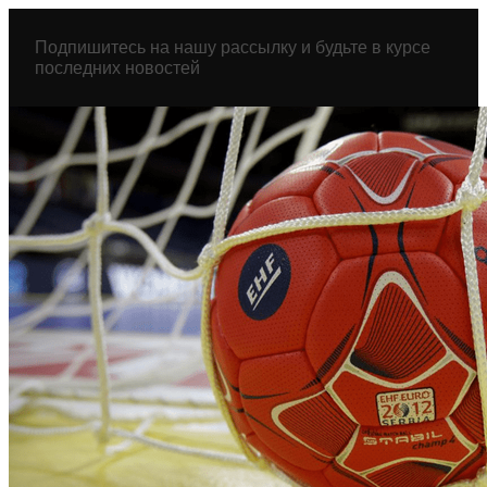
Перейти
к
Подпишитесь на нашу рассылку и будьте в курсе
содержимому
последних новостей