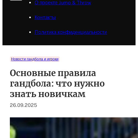
О проекте Jump & Throw
Контакты
Политика конфиденциальности
Новости гандбола и игроки
Основные правила
гандбола: что нужно
знать новичкам
26.09.2025