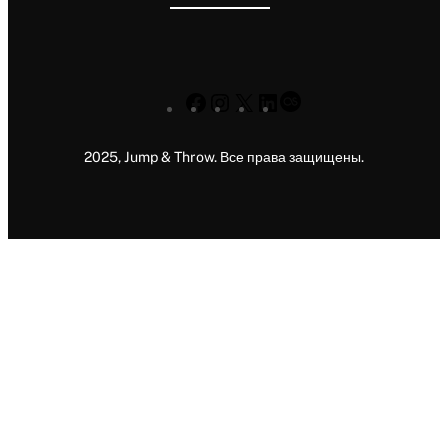
Facebook
Instagram
X
LinkedIn
Last.fm
2025, Jump & Throw. Все права защищены.