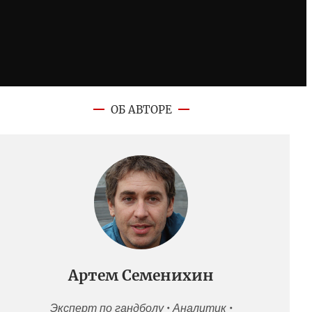
ОБ АВТОРЕ
Артем Семенихин
Эксперт по гандболу • Аналитик •