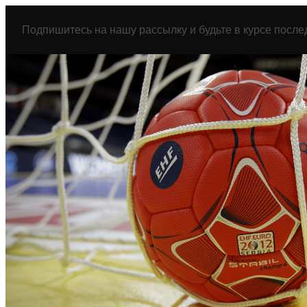
Перейти
к
Подпишитесь на нашу рассылку и будьте в курсе после
содержимому