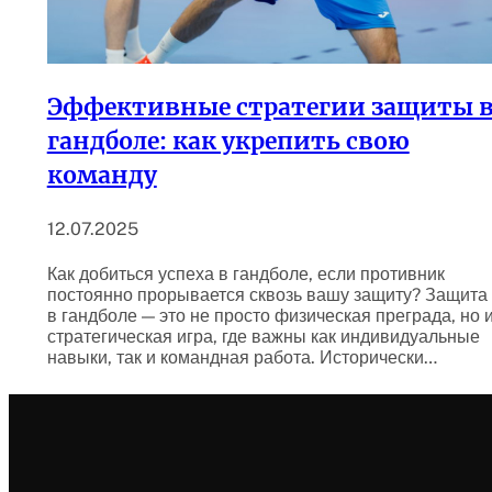
Эффективные стратегии защиты 
гандболе: как укрепить свою
команду
12.07.2025
Как добиться успеха в гандболе, если противник
постоянно прорывается сквозь вашу защиту? Защита
в гандболе — это не просто физическая преграда, но 
стратегическая игра, где важны как индивидуальные
навыки, так и командная работа. Исторически…