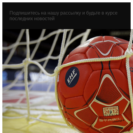
Перейти
к
Подпишитесь на нашу рассылку и будьте в курсе
содержимому
последних новостей