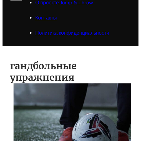
О проекте Jump & Throw
Контакты
Политика конфиденциальности
гандбольные
упражнения