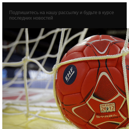
Перейти
к
Подпишитесь на нашу рассылку и будьте в курсе
содержимому
последних новостей