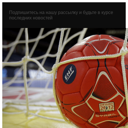
Перейти
к
Подпишитесь на нашу рассылку и будьте в курсе
содержимому
последних новостей