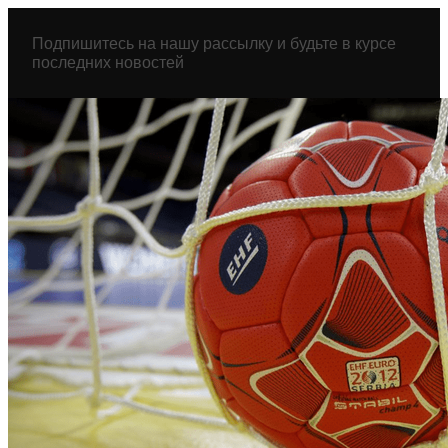
Перейти
к
Подпишитесь на нашу рассылку и будьте в курсе
содержимому
последних новостей