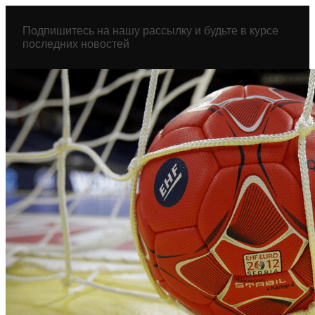
Перейти
к
Подпишитесь на нашу рассылку и будьте в курсе
содержимому
последних новостей