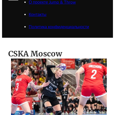
О проекте Jump & Throw
Контакты
Политика конфиденциальности
CSKA Moscow