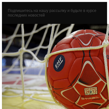
Перейти
к
Подпишитесь на нашу рассылку и будьте в курсе
содержимому
последних новостей