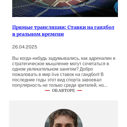
Прямые трансляции: Ставки на гандбол
в реальном времени
26.04.2025
Вы когда-нибудь задумывались, как адреналин и
стратегическое мышление могут сочетаться в
одном увлекательном занятии? Добро
пожаловать в мир live ставок на гандбол! В
последние годы этот вид спорта завоевал
популярность не только среди зрителей, но…
ОБ АВТОРЕ